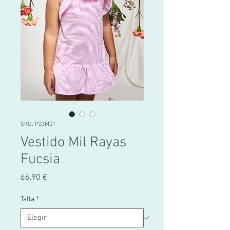
SKU: P23M01
Vestido Mil Rayas
Fucsia
Precio
66,90 €
Talla
*