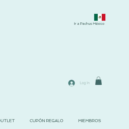
Ir a Pachus México
Log In
UTLET
CUPÓN REGALO
MIEMBROS