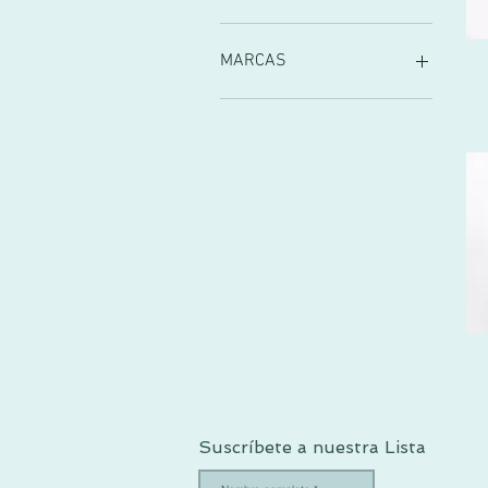
MARCAS
FINA EJERIQUE playa
CÓNDOR
Suscríbete a nuestra Lista