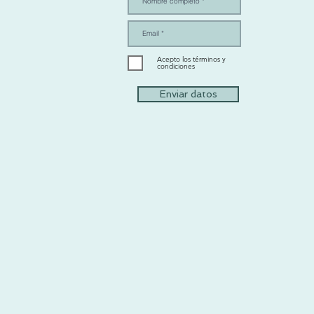
Acepto los términos y
condiciones
Enviar datos