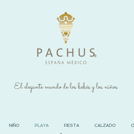
®
El elegante mundo de los bebés y los niños
NIÑO
PLAYA
FIESTA
CALZADO
O