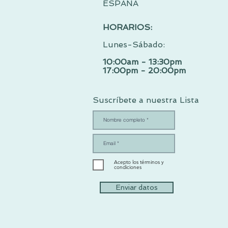
ESPAÑA
HORARIOS:
Lunes-Sábado:
10:00am - 13:30pm
17:00pm - 20:00pm
Suscríbete a nuestra Lista
Acepto los términos y
condiciones
Enviar datos