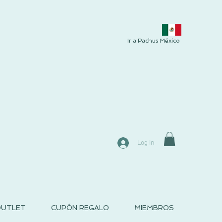
Ir a Pachus México
Log In
UTLET
CUPÓN REGALO
MIEMBROS