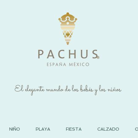
®
El elegante mundo de los bebés y los niños
NIÑO
PLAYA
FIESTA
CALZADO
O