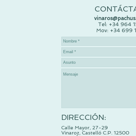
CONTÁCT
vinaros@pachus
Tel: +34 964 
Mov: +34 699 
DIRECCIÓN:
Calle Mayor, 27-29
Vinaroz, Castelló C.P. 12500