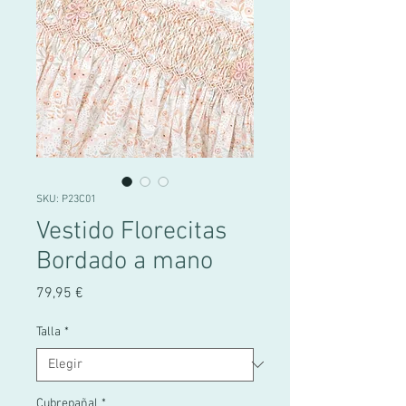
SKU: P23C01
Vestido Florecitas
Bordado a mano
Precio
79,95 €
Talla
*
Cubrepañal
*