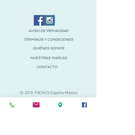
AVISO DE PRIVACIDAD
TÉRMINOS Y CONDICIONES
QUIÉNES SOMOS
NUESTRAS MARCAS
CONTACTO
© 2018 PACHUS España-México
PACHUS VINARÒS
Calle Mayor 27-29
Vinaroz, Castellón (España)
964 155 233
699 182 061