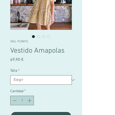
SKU: P23M10
Vestido Amapolas
Precio
69,90 €
Talla
*
Cantidad
*