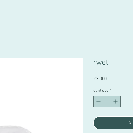
rwet
Precio
23,00 €
Cantidad
*
Ag