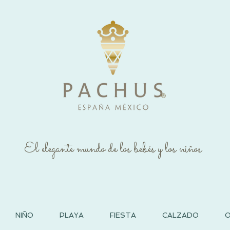
®
El elegante mundo de los bebés y los niños
NIÑO
PLAYA
FIESTA
CALZADO
O