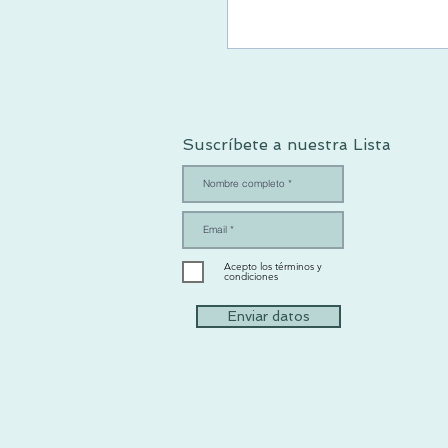
Suscríbete a nuestra Lista
Acepto los términos y
condiciones
Enviar datos