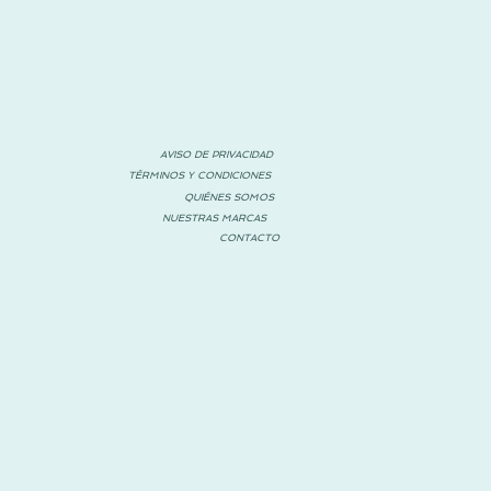
AVISO DE PRIVACIDAD
TÉRMINOS Y CONDICIONES
QUIÉNES SOMOS
NUESTRAS MARCAS
CONTACTO