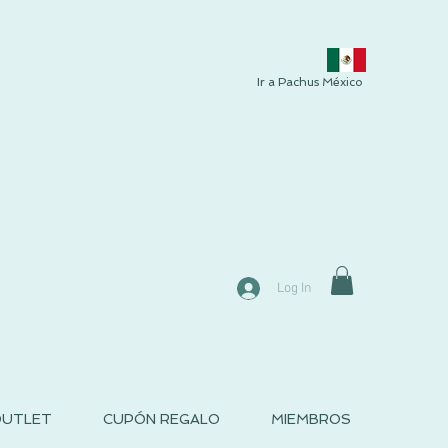
Ir a Pachus México
Log In
UTLET
CUPÓN REGALO
MIEMBROS