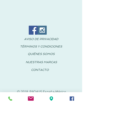
AVISO DE PRIVACIDAD
TÉRMINOS Y CONDICIONES
QUIÉNES SOMOS
NUESTRAS MARCAS
CONTACTO
© 2018 PACHUS España-México
PACHUS VINARÒS
Calle Mayor 27-29