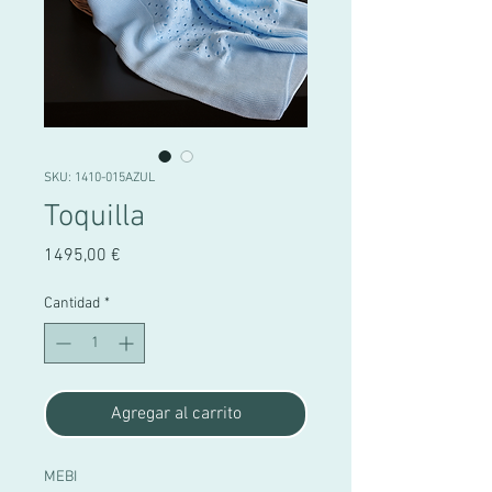
SKU: 1410-015AZUL
Toquilla
Precio
1495,00 €
Cantidad
*
Agregar al carrito
MEBI