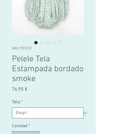
SKU: P23C22
Pelele Tela
Estampada bordado
smoke
Precio
76,95 €
Talla
*
Cantidad
*