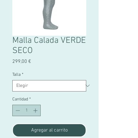
Malla Calada VERDE
SECO
Precio
299,00 €
Talla
*
Cantidad
*
Agregar al carrito