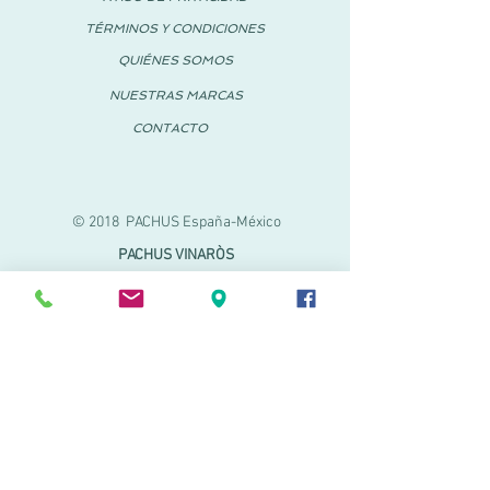
TÉRMINOS Y CONDICIONES
QUIÉNES SOMOS
NUESTRAS MARCAS
CONTACTO
© 2018 PACHUS España-México
PACHUS VINARÒS
Calle Mayor 27-29
Vinaroz, Castellón (España)
964 155 233
699 182 061