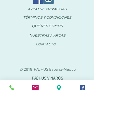
AVISO DE PRIVACIDAD
TÉRMINOS Y CONDICIONES
QUIÉNES SOMOS
NUESTRAS MARCAS
CONTACTO
© 2018 PACHUS España-México
PACHUS VINARÒS
Calle Mayor 27-29
Vinaroz, Castellón (España)
964 155 233
699 182 061