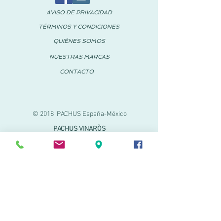
AVISO DE PRIVACIDAD
TÉRMINOS Y CONDICIONES
QUIÉNES SOMOS
NUESTRAS MARCAS
CONTACTO
© 2018 PACHUS España-México
PACHUS VINARÒS
Calle Mayor 27-29
Vinaroz, Castellón (España)
964 155 233
699 182 061