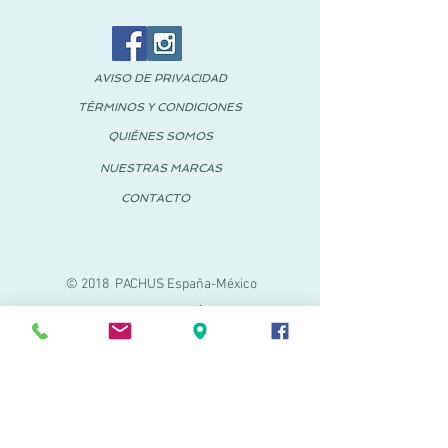
AVISO DE PRIVACIDAD
TÉRMINOS Y CONDICIONES
QUIÉNES SOMOS
NUESTRAS MARCAS
CONTACTO
© 2018 PACHUS España-México
PACHUS VINARÒS
Calle Mayor 27-29
Vinaroz, Castellón (España)
964 155 233
699 182 061