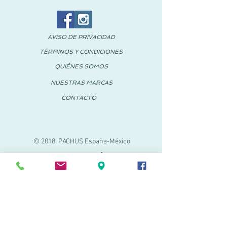
AVISO DE PRIVACIDAD
TÉRMINOS Y CONDICIONES
QUIÉNES SOMOS
NUESTRAS MARCAS
CONTACTO
© 2018 PACHUS España-México
PACHUS VINARÒS
Calle Mayor 27-29
Vinaroz, Castellón (España)
964 155 233
699 182 061