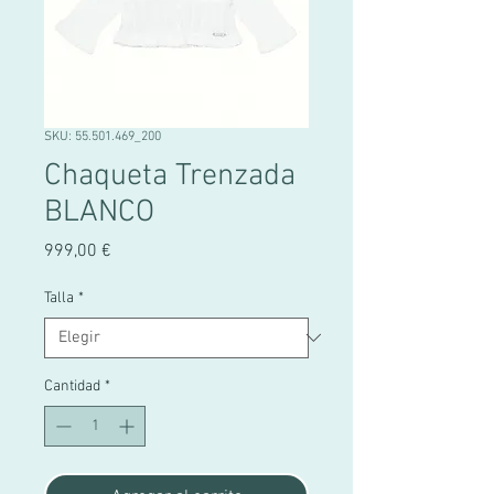
SKU: 55.501.469_200
Chaqueta Trenzada
BLANCO
Precio
999,00 €
Talla
*
Cantidad
*