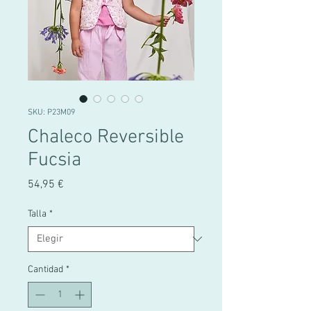
SKU: P23M09
Chaleco Reversible
Fucsia
Precio
54,95 €
Talla
*
Cantidad
*