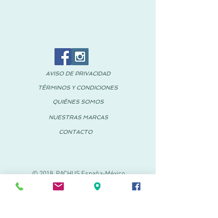
AVISO DE PRIVACIDAD
TÉRMINOS Y CONDICIONES
QUIÉNES SOMOS
NUESTRAS MARCAS
CONTACTO
© 2018 PACHUS España-México
PACHUS VINARÒS
Calle Mayor 27-29