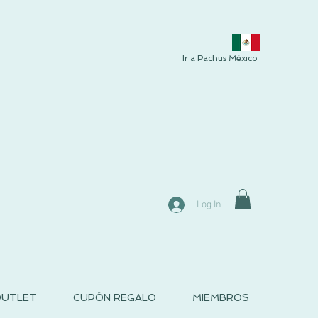
Ir a Pachus México
Log In
UTLET
CUPÓN REGALO
MIEMBROS