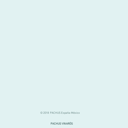
© 2018 PACHUS España-México
PACHUS VINARÒS