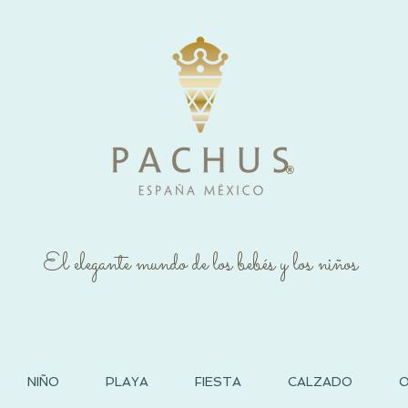
®
El elegante mundo de los bebés y los niños
NIÑO
PLAYA
FIESTA
CALZADO
O