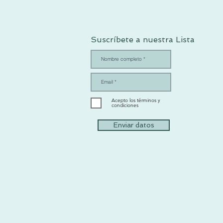
Suscríbete a nuestra Lista
Acepto los términos y
condiciones
Enviar datos