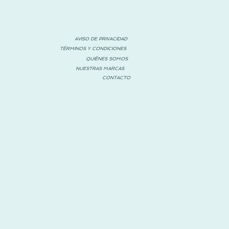
AVISO DE PRIVACIDAD
TÉRMINOS Y CONDICIONES
QUIÉNES SOMOS
NUESTRAS MARCAS
CONTACTO